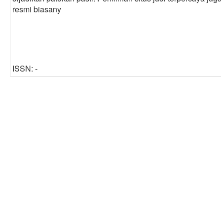
resmi biasany
ISSN: -