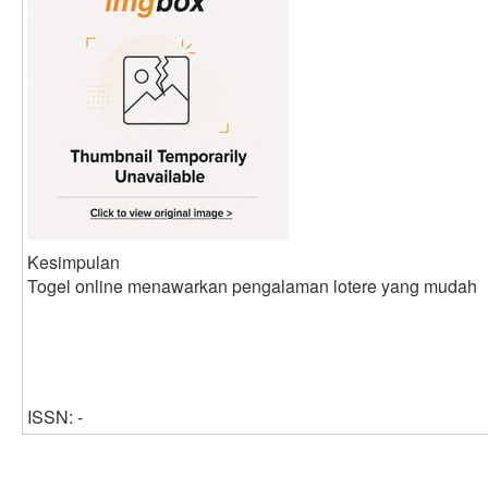
Kesimpulan
Togel online menawarkan pengalaman lotere yang mudah
ISSN: -