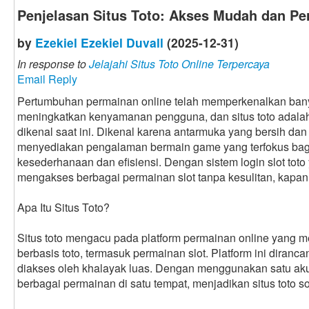
Penjelasan Situs Toto: Akses Mudah dan P
by
Ezekiel Ezekiel Duvall
(2025-12-31)
In response to
Jelajahi Situs Toto Online Terpercaya
Email Reply
Pertumbuhan permainan online telah memperkenalkan bany
meningkatkan kenyamanan pengguna, dan situs toto adalah 
dikenal saat ini. Dikenal karena antarmuka yang bersih dan 
menyediakan pengalaman bermain game yang terfokus bag
kesederhanaan dan efisiensi. Dengan sistem login slot toto
mengakses berbagai permainan slot tanpa kesulitan, kapan
Apa Itu Situs Toto?
Situs toto mengacu pada platform permainan online yang
berbasis toto, termasuk permainan slot. Platform ini diran
diakses oleh khalayak luas. Dengan menggunakan satu aku
berbagai permainan di satu tempat, menjadikan situs toto sol