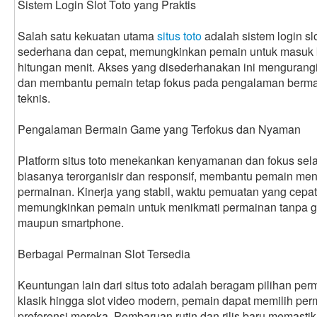
Sistem Login Slot Toto yang Praktis
Salah satu kekuatan utama
situs toto
adalah sistem login slo
sederhana dan cepat, memungkinkan pemain untuk masuk k
hitungan menit. Akses yang disederhanakan ini mengurangi
dan membantu pemain tetap fokus pada pengalaman berma
teknis.
Pengalaman Bermain Game yang Terfokus dan Nyaman
Platform situs toto menekankan kenyamanan dan fokus sel
biasanya terorganisir dan responsif, membantu pemain me
permainan. Kinerja yang stabil, waktu pemuatan yang cepat
memungkinkan pemain untuk menikmati permainan tanpa 
maupun smartphone.
Berbagai Permainan Slot Tersedia
Keuntungan lain dari situs toto adalah beragam pilihan perm
klasik hingga slot video modern, pemain dapat memilih pe
preferensi mereka. Pembaruan rutin dan rilis baru memas