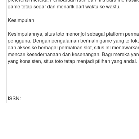
game tetap segar dan menarik dari waktu ke waktu.
Kesimpulan
Kesimpulannya, situs toto menonjol sebagai platform per
pengguna. Dengan pengalaman bermain game yang terfokus, s
dan akses ke berbagai permainan slot, situs ini menawark
mencari kesederhanaan dan kesenangan. Bagi mereka yang
yang konsisten, situs toto tetap menjadi pilihan yang andal.
ISSN: -