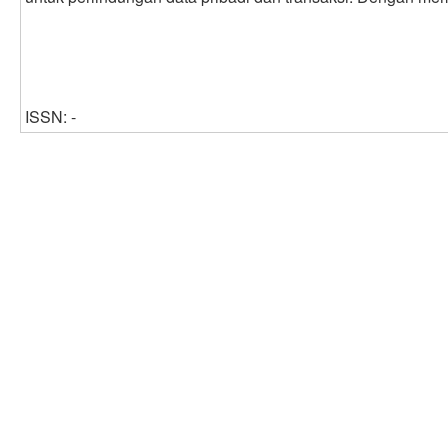
ISSN: -