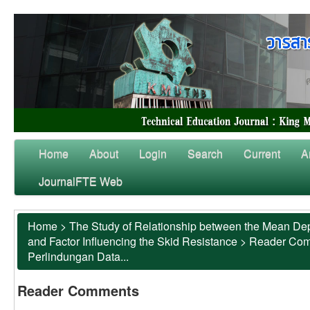
Home
About
Login
Search
Current
A
JournalFTE Web
Home
>
The Study of Relationship between the Mean Dep
and Factor Influencing the Skid Resistance
>
Reader Co
Perlindungan Data...
Reader Comments