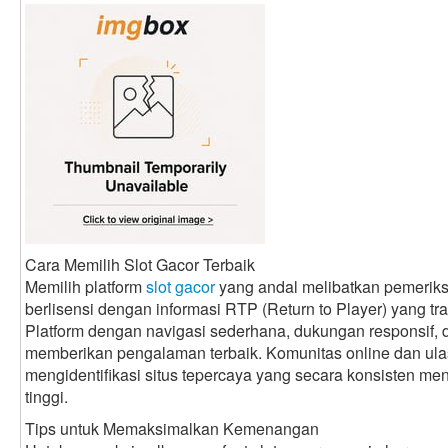
Cara Memilih Slot Gacor Terbaik
Memilih platform
slot gacor
yang andal melibatkan pemeriksaan
berlisensi dengan informasi RTP (Return to Player) yang t
Platform dengan navigasi sederhana, dukungan responsif,
memberikan pengalaman terbaik. Komunitas online dan u
mengidentifikasi situs tepercaya yang secara konsisten 
tinggi.
Tips untuk Memaksimalkan Kemenangan