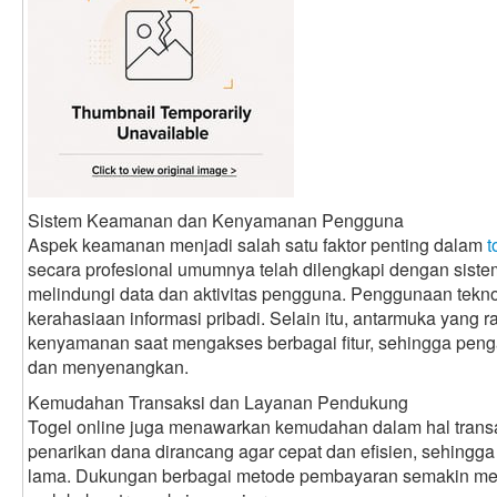
Sistem Keamanan dan Kenyamanan Pengguna
Aspek keamanan menjadi salah satu faktor penting dalam
t
secara profesional umumnya telah dilengkapi dengan sis
melindungi data dan aktivitas pengguna. Penggunaan tekn
kerahasiaan informasi pribadi. Selain itu, antarmuka yan
kenyamanan saat mengakses berbagai fitur, sehingga peng
dan menyenangkan.
Kemudahan Transaksi dan Layanan Pendukung
Togel online juga menawarkan kemudahan dalam hal transa
penarikan dana dirancang agar cepat dan efisien, sehingg
lama. Dukungan berbagai metode pembayaran semakin 