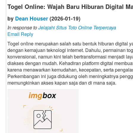
Togel Online: Wajah Baru Hiburan Digital M
by
Dean Houser
(2026-01-19)
In response to
Jelajahi Situs Toto Online Terpercaya
Email Reply
Togel online merupakan salah satu bentuk hiburan digital 
dengan kemajuan teknologi internet. Dahulu, permainan tog
konvensional, namun kini telah bertransformasi menjadi la
diakses dengan mudah. Kehadiran platform digital membuat 
karena menawarkan kemudahan, kecepatan, serta pengalama
Perkembangan ini juga didukung oleh meningkatnya pengg
memungkinkan akses kapan saja dan di mana saja.