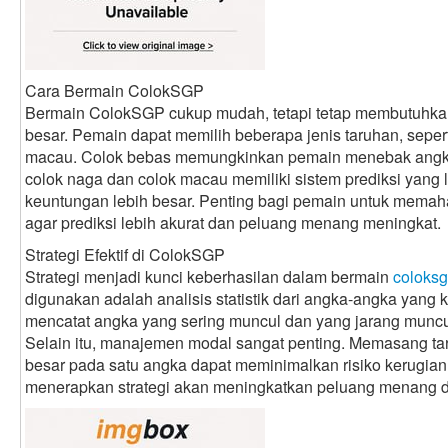
Cara Bermain ColokSGP
Bermain ColokSGP cukup mudah, tetapi tetap membutuhkan
besar. Pemain dapat memilih beberapa jenis taruhan, sepert
macau. Colok bebas memungkinkan pemain menebak angka
colok naga dan colok macau memiliki sistem prediksi yan
keuntungan lebih besar. Penting bagi pemain untuk mema
agar prediksi lebih akurat dan peluang menang meningkat.
Strategi Efektif di ColokSGP
Strategi menjadi kunci keberhasilan dalam bermain
coloks
digunakan adalah analisis statistik dari angka-angka yang
mencatat angka yang sering muncul dan yang jarang muncu
Selain itu, manajemen modal sangat penting. Memasang taru
besar pada satu angka dapat meminimalkan risiko kerugian.
menerapkan strategi akan meningkatkan peluang menang d