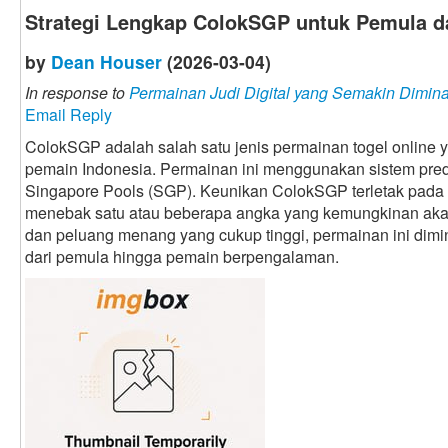
Strategi Lengkap ColokSGP untuk Pemula d
by
Dean Houser
(2026-03-04)
In response to
Permainan Judi Digital yang Semakin Dimina
Email Reply
ColokSGP adalah salah satu jenis permainan togel online 
pemain Indonesia. Permainan ini menggunakan sistem predi
Singapore Pools (SGP). Keunikan ColokSGP terletak pad
menebak satu atau beberapa angka yang kemungkinan ak
dan peluang menang yang cukup tinggi, permainan ini dimin
dari pemula hingga pemain berpengalaman.