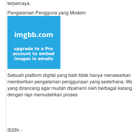
terpercaya.
Pengalaman Pengguna yang Modern
Sebuah platform digital yang baik tidak hanya menawarkan f
memberikan pengalaman penggunaan yang sederhana. We
yang dirancang agar mudah dipahami oleh berbagai kalan
dengan rapi memudahkan proses
ISSN: -