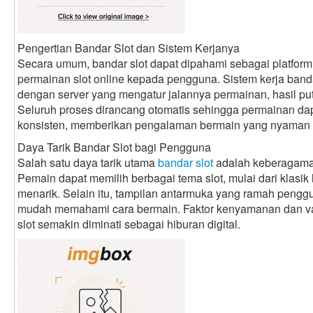
Pengertian Bandar Slot dan Sistem Kerjanya
Secara umum, bandar slot dapat dipahami sebagai platfor
permainan slot online kepada pengguna. Sistem kerja bandar
dengan server yang mengatur jalannya permainan, hasil putara
Seluruh proses dirancang otomatis sehingga permainan dap
konsisten, memberikan pengalaman bermain yang nyaman 
Daya Tarik Bandar Slot bagi Pengguna
Salah satu daya tarik utama
bandar slot
adalah keberagama
Pemain dapat memilih berbagai tema slot, mulai dari klasi
menarik. Selain itu, tampilan antarmuka yang ramah peng
mudah memahami cara bermain. Faktor kenyamanan dan var
slot semakin diminati sebagai hiburan digital.