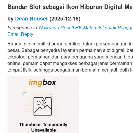
Bandar Slot sebagai Ikon Hiburan Digital Ma
by
Dean Houser
(2025-12-18)
In response to
Wawasan Result HK Malam Ini untuk Pengg
Email Reply
Bandar slot memiliki peran penting dalam perkembangan in
pesat. Sebagai penyedia layanan permainan slot digital, b
teknologi permainan dan para pengguna yang mencari hibu
online, pemain dapat mengakses berbagai jenis permainan 
tempat fisik, sehingga pengalaman bermain menjadi lebih f