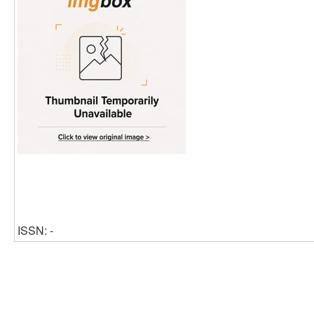
ISSN: -