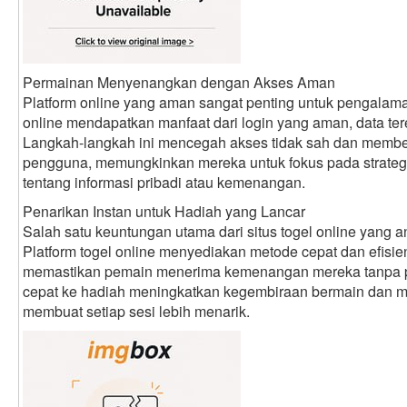
Permainan Menyenangkan dengan Akses Aman
Platform online yang aman sangat penting untuk pengalaman
online mendapatkan manfaat dari login yang aman, data tere
Langkah-langkah ini mencegah akses tidak sah dan membe
pengguna, memungkinkan mereka untuk fokus pada strateg
tentang informasi pribadi atau kemenangan.
Penarikan Instan untuk Hadiah yang Lancar
Salah satu keuntungan utama dari situs togel online yang a
Platform togel online menyediakan metode cepat dan efisi
memastikan pemain menerima kemenangan mereka tanpa pe
cepat ke hadiah meningkatkan kegembiraan bermain dan me
membuat setiap sesi lebih menarik.