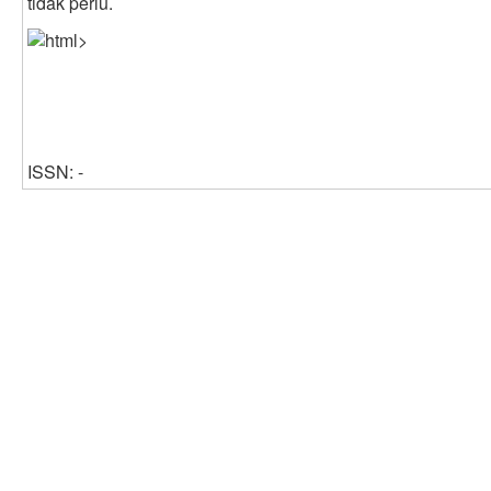
tidak perlu.
ISSN: -