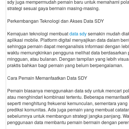
sdy juga mempermudah pemain baru untuk memahami pol
strategi sesuai gaya bermain masing-masing.
Perkembangan Teknologi dan Akses Data SDY
Kemajuan teknologi membuat
data sdy
semakin mudah diak
aplikasi mobile. Platform digital menyajikan data dalam bentuk 
sehingga pemain dapat menganalisis informasi dengan lebih 
waktu memungkinkan pengguna melihat data berdasarkan per
mingguan, atau bulanan. Dengan tampilan yang lebih visual,
praktis bahkan bagi pemain yang belum berpengalaman.
Cara Pemain Memanfaatkan Data SDY
Pemain biasanya menggunakan data sdy untuk mencari pola
atau menghindari kombinasi tertentu. Beberapa memanfaatk
seperti menghitung frekuensi kemunculan, sementara yan
prediksi komunitas. Ada juga pemain yang membuat catatan
sebelumnya untuk membangun strategi jangka panjang. Wala
penggunaan data membantu pemain bermain dengan peren