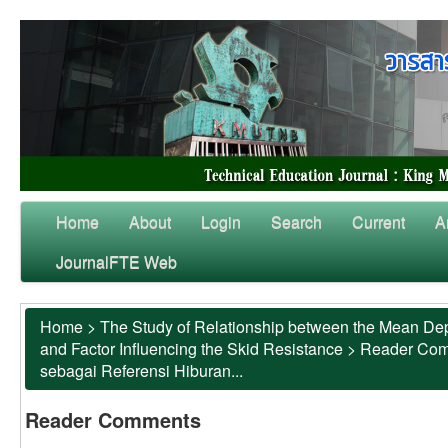
Home
About
Login
Search
Current
A
JournalFTE Web
Home
>
The Study of Relationship between the Mean Dep
and Factor Influencing the Skid Resistance
>
Reader Co
sebagai Referensi Hiburan...
Reader Comments