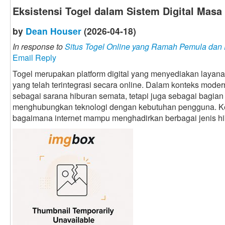
Eksistensi Togel dalam Sistem Digital Masa 
by
Dean Houser
(2026-04-18)
In response to
Situs Togel Online yang Ramah Pemula dan 
Email Reply
Togel merupakan platform digital yang menyediakan layan
yang telah terintegrasi secara online. Dalam konteks mode
sebagai sarana hiburan semata, tetapi juga sebagai bagian d
menghubungkan teknologi dengan kebutuhan pengguna. 
bagaimana internet mampu menghadirkan berbagai jenis h