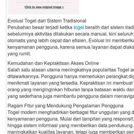
Evolusi Togel dari Sistem Tradisional
Perubahan besar terjadi ketika
togel
beralih dari sistem trad
sebelumnya aktivitas dilakukan secara manual, kini seluruh
otomatis yang lebih cepat dan efisien. Evolusi ini memberi
kenyamanan pengguna, karena semua layanan dapat diakse
yang rumit.
Kemudahan dan Kepraktisan Akses Online
Salah satu alasan utama meningkatnya popularitas Togel
ditawarkannya. Pengguna hanya memerlukan perangkat digit
menikmati layanan yang tersedia. Kepraktisan ini membuat 
orang yang menginginkan hiburan tanpa batasan waktu dan t
yang sederhana juga membantu pengguna dalam menavigas
Ragam Fitur yang Mendukung Pengalaman Pengguna
Togel modern menghadirkan berbagai fitur unggulan yang 
kenyamanan pengguna. Mulai dari tampilan yang responsif
hingga sistem informasi yang memberikan data pendukung. Fit
meningkatkan kualitas layanan, tetapi juga memberikan pen