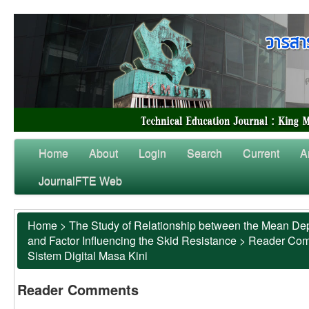
Home
About
Login
Search
Current
A
JournalFTE Web
Home
>
The Study of Relationship between the Mean Dep
and Factor Influencing the Skid Resistance
>
Reader Co
Sistem Digital Masa Kini
Reader Comments