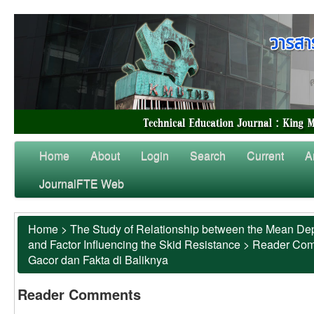
Home
About
Login
Search
Current
A
JournalFTE Web
Home
>
The Study of Relationship between the Mean Dep
and Factor Influencing the Skid Resistance
>
Reader Co
Gacor dan Fakta di Baliknya
Reader Comments