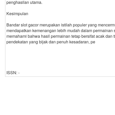
penghasilan utama.
Kesimpulan
Bandar slot gacor merupakan istilah populer yang mencer
mendapatkan kemenangan lebih mudah dalam permainan slo
memahami bahwa hasil permainan tetap bersifat acak dan t
pendekatan yang bijak dan penuh kesadaran, pe
ISSN: -