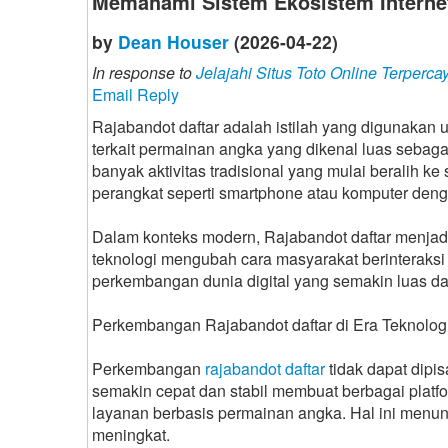
Memahami Sistem Ekosistem Interne
by
Dean Houser
(2026-04-22)
In response to
Jelajahi Situs Toto Online Terperca
Email Reply
Rajabandot daftar adalah istilah yang digunakan
terkait permainan angka yang dikenal luas sebagai 
banyak aktivitas tradisional yang mulai beralih ke
perangkat seperti smartphone atau komputer denga
Dalam konteks modern, Rajabandot daftar menjadi
teknologi mengubah cara masyarakat berinteraks
perkembangan dunia digital yang semakin luas d
Perkembangan Rajabandot daftar di Era Teknolog
Perkembangan
rajabandot daftar
tidak dapat dipis
semakin cepat dan stabil membuat berbagai platf
layanan berbasis permainan angka. Hal ini menu
meningkat.