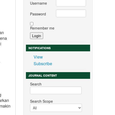
Username
Password
Remember me
an
rena
i
NOTIFICATIONS
View
a
Subscribe
n
JOURNAL CONTENT
Search
g
arkan
Search Scope
emakin