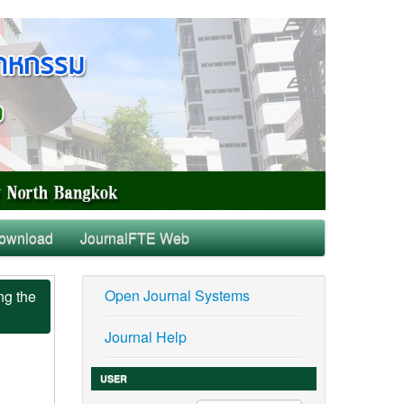
ownload
JournalFTE Web
Open Journal Systems
ng the
Journal Help
USER