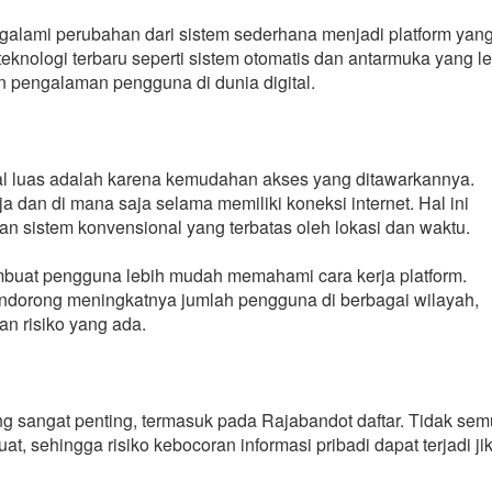
galami perubahan dari sistem sederhana menjadi platform yang
nologi terbaru seperti sistem otomatis dan antarmuka yang le
n pengalaman pengguna di dunia digital.
nal luas adalah karena kemudahan akses yang ditawarkannya.
 dan di mana saja selama memiliki koneksi internet. Hal ini
an sistem konvensional yang terbatas oleh lokasi dan waktu.
mbuat pengguna lebih mudah memahami cara kerja platform.
endorong meningkatnya jumlah pengguna di berbagai wilayah,
n risiko yang ada.
g sangat penting, termasuk pada Rajabandot daftar. Tidak se
at, sehingga risiko kebocoran informasi pribadi dapat terjadi jik