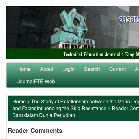
Home
About
Login
Search
Current
A
JournalFTE Web
Home
>
The Study of Relationship between the Mean Dep
and Factor Influencing the Skid Resistance
>
Reader Co
Baru dalam Dunia Perjudian
Reader Comments