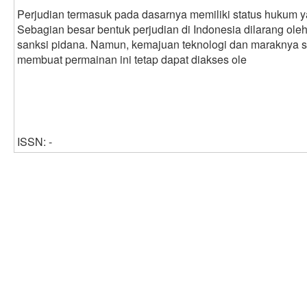
Perjudian termasuk pada dasarnya memiliki status hukum ya
Sebagian besar bentuk perjudian di Indonesia dilarang ole
sanksi pidana. Namun, kemajuan teknologi dan maraknya situ
membuat permainan ini tetap dapat diakses ole
ISSN: -