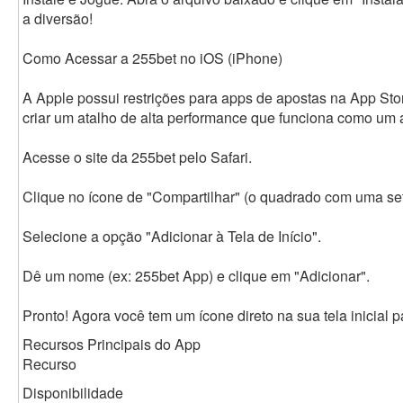
a diversão!
Como Acessar a 255bet no iOS (iPhone)
A Apple possui restrições para apps de apostas na App Stor
criar um atalho de alta performance que funciona como um 
Acesse o site da 255bet pelo Safari.
Clique no ícone de "Compartilhar" (o quadrado com uma set
Selecione a opção "Adicionar à Tela de Início".
Dê um nome (ex: 255bet App) e clique em "Adicionar".
Pronto! Agora você tem um ícone direto na sua tela inicial 
Recursos Principais do App
Recurso
Disponibilidade