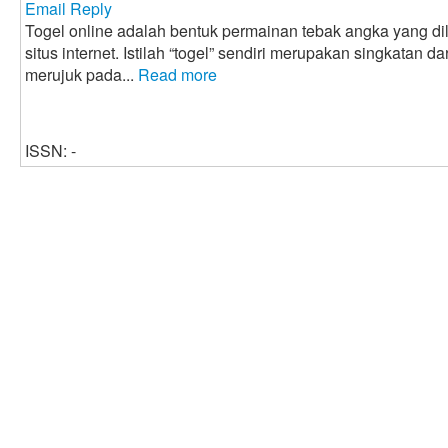
Email Reply
Togel online adalah bentuk permainan tebak angka yang dila
situs internet. Istilah “togel” sendiri merupakan singkatan d
merujuk pada...
Read more
ISSN: -