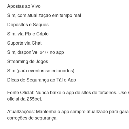
Apostas ao Vivo
Sim, com atualização em tempo real
Depósitos e Saques
Sim, via Pix e Cripto
Suporte via Chat
Sim, disponível 24/7 no app
Streaming de Jogos
Sim (para eventos selecionados)
Dicas de Segurança ao Tải o App
Fonte Oficial: Nunca baixe o app de sites de terceiros. Use
oficial da 255bet.
Atualizações: Mantenha o app sempre atualizado para garan
correções de segurança.