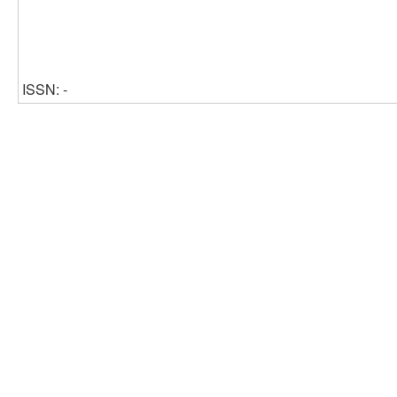
ISSN: -