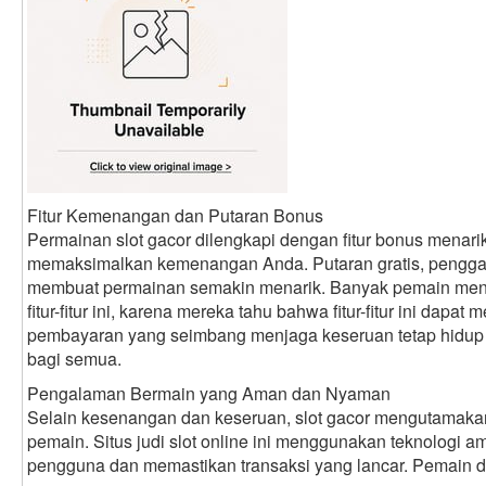
Fitur Kemenangan dan Putaran Bonus
Permainan slot gacor dilengkapi dengan fitur bonus menari
memaksimalkan kemenangan Anda. Putaran gratis, penggan
membuat permainan semakin menarik. Banyak pemain menik
fitur-fitur ini, karena mereka tahu bahwa fitur-fitur ini dapa
pembayaran yang seimbang menjaga keseruan tetap hidup 
bagi semua.
Pengalaman Bermain yang Aman dan Nyaman
Selain kesenangan dan keseruan, slot gacor mengutama
pemain. Situs judi slot online ini menggunakan teknologi a
pengguna dan memastikan transaksi yang lancar. Pemain d