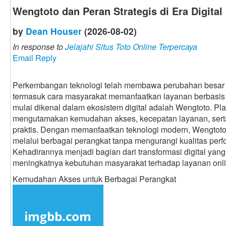
Wengtoto dan Peran Strategis di Era Digital
by
Dean Houser
(2026-08-02)
In response to
Jelajahi Situs Toto Online Terpercaya
Email Reply
Perkembangan teknologi telah membawa perubahan besar 
termasuk cara masyarakat memanfaatkan layanan berbasis i
mulai dikenal dalam ekosistem digital adalah Wengtoto. Pl
mengutamakan kemudahan akses, kecepatan layanan, sert
praktis. Dengan memanfaatkan teknologi modern, Wengtoto
melalui berbagai perangkat tanpa mengurangi kualitas pe
Kehadirannya menjadi bagian dari transformasi digital yan
meningkatnya kebutuhan masyarakat terhadap layanan onlin
Kemudahan Akses untuk Berbagai Perangkat