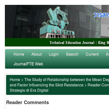
Home
About
Login
Search
Current
A
JournalFTE Web
Home
>
The Study of Relationship between the Mean Dep
and Factor Influencing the Skid Resistance
>
Reader Co
Strategis di Era Digital
Reader Comments