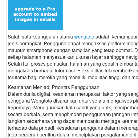
Salah satu keunggulan utama
wengtoto
adalah kemampuann
jenis perangkat. Pengguna dapat mengakses platform mengg
maupun smartphone dengan tampilan yang tetap optimal. 
setiap halaman menyesuaikan ukuran layar sehingga navig
Selain itu, proses pemuatan halaman yang cepat membant
mengakses berbagai informasi. Fleksibilitas ini memberik
terutama bagi mereka yang memiliki mobilitas tinggi dan m
Keamanan Menjadi Prioritas Penggunaan
Dalam dunia digital, keamanan merupakan faktor yang sanga
pengguna Wengtoto disarankan untuk selalu mengakses pla
terpercaya. Menggunakan kata sandi yang unik, memperba
secara berkala, serta menghindari penggunaan jaringan in
langkah sederhana yang dapat membantu menjaga keamana
terhadap data pribadi, kesadaran pengguna dalam menerap
juga berperan penting dalam menciptakan pengalaman onl