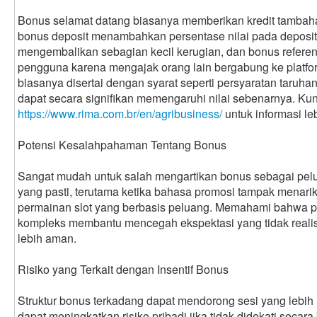
Bonus selamat datang biasanya memberikan kredit tambaha
bonus deposit menambahkan persentase nilai pada depos
mengembalikan sebagian kecil kerugian, dan bonus refer
pengguna karena mengajak orang lain bergabung ke platfo
biasanya disertai dengan syarat seperti persyaratan taruh
dapat secara signifikan memengaruhi nilai sebenarnya. Kunj
https://www.rima.com.br/en/agribusiness/
untuk informasi leb
Potensi Kesalahpahaman Tentang Bonus
Sangat mudah untuk salah mengartikan bonus sebagai pe
yang pasti, terutama ketika bahasa promosi tampak menari
permainan slot yang berbasis peluang. Memahami bahwa pe
kompleks membantu mencegah ekspektasi yang tidak realis
lebih aman.
Risiko yang Terkait dengan Insentif Bonus
Struktur bonus terkadang dapat mendorong sesi yang lebih 
dapat meningkatkan risiko pribadi jika tidak didekati seca