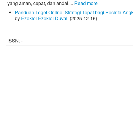
yang aman, cepat, dan andal....
Read more
Panduan Togel Online: Strategi Tepat bagi Pecinta Ang
by
Ezekiel Ezekiel Duvall
(2025-12-16)
ISSN: -