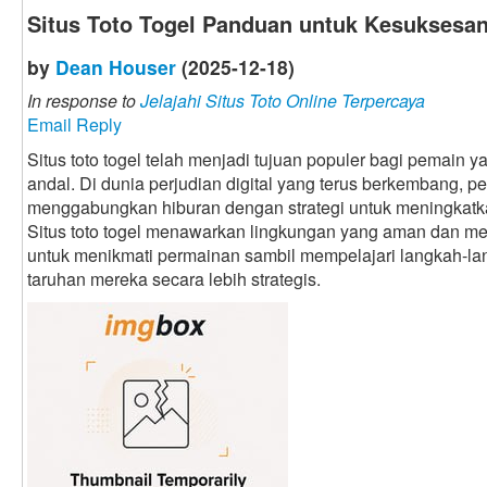
Situs Toto Togel Panduan untuk Kesuksesan
by
Dean Houser
(2025-12-18)
In response to
Jelajahi Situs Toto Online Terpercaya
Email Reply
Situs toto togel telah menjadi tujuan populer bagi pemain y
andal. Di dunia perjudian digital yang terus berkembang, p
menggabungkan hiburan dengan strategi untuk meningkat
Situs toto togel menawarkan lingkungan yang aman dan 
untuk menikmati permainan sambil mempelajari langkah-l
taruhan mereka secara lebih strategis.