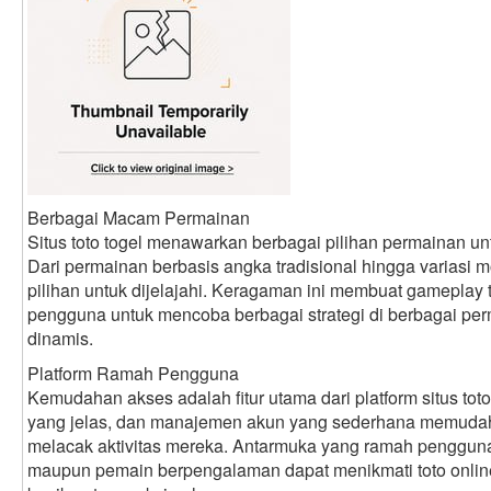
Berbagai Macam Permainan
Situs toto togel menawarkan berbagai pilihan permainan u
Dari permainan berbasis angka tradisional hingga variasi 
pilihan untuk dijelajahi. Keragaman ini membuat gamepla
pengguna untuk mencoba berbagai strategi di berbagai p
dinamis.
Platform Ramah Pengguna
Kemudahan akses adalah fitur utama dari platform situs toto 
yang jelas, dan manajemen akun yang sederhana memudahk
melacak aktivitas mereka. Antarmuka yang ramah penggu
maupun pemain berpengalaman dapat menikmati toto onlin