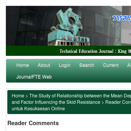
Home
About
Login
Search
Current
A
JournalFTE Web
Home
>
The Study of Relationship between the Mean Dep
and Factor Influencing the Skid Resistance
>
Reader Co
untuk Kesuksesan Online
Reader Comments