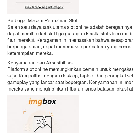
Berbagai Macam Permainan Slot
Salah satu daya tarik utama slot online adalah beragamny
dapat memilih dari slot tiga gulungan klasik, slot video m
fitur interaktif. Keragaman ini memastikan bahwa setiap or
berpengalaman, dapat menemukan permainan yang sesuai 
keterampilan mereka.
Kenyamanan dan Aksesibilitas
Platform slot online memungkinkan pemain untuk mengaks
saja. Kompatibel dengan desktop, laptop, dan perangkat sel
gameplay yang lancar saat bepergian. Kenyamanan ini menja
mereka yang menginginkan hiburan tanpa batasan lokasi at