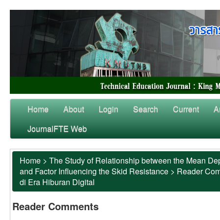
Home
About
Login
Search
Current
A
JournalFTE Web
Home
>
The Study of Relationship between the Mean Dep
and Factor Influencing the Skid Resistance
>
Reader Co
di Era Hiburan Digital
Reader Comments