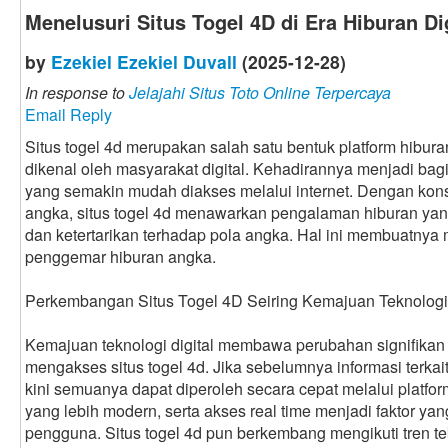
Menelusuri Situs Togel 4D di Era Hiburan Dig
by
Ezekiel Ezekiel Duvall
(2025-12-28)
In response to
Jelajahi Situs Toto Online Terpercaya
Email Reply
Situs togel 4d merupakan salah satu bentuk platform hibur
dikenal oleh masyarakat digital. Kehadirannya menjadi bag
yang semakin mudah diakses melalui internet. Dengan ko
angka, situs togel 4d menawarkan pengalaman hiburan ya
dan ketertarikan terhadap pola angka. Hal ini membuatnya me
penggemar hiburan angka.
Perkembangan Situs Togel 4D Seiring Kemajuan Teknologi
Kemajuan teknologi digital membawa perubahan signifikan
mengakses situs togel 4d. Jika sebelumnya informasi terka
kini semuanya dapat diperoleh secara cepat melalui platfo
yang lebih modern, serta akses real time menjadi faktor 
pengguna. Situs togel 4d pun berkembang mengikuti tren te