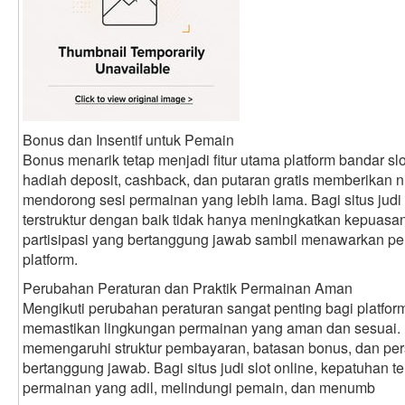
Bonus dan Insentif untuk Pemain
Bonus menarik tetap menjadi fitur utama platform bandar sl
hadiah deposit, cashback, dan putaran gratis memberikan 
mendorong sesi permainan yang lebih lama. Bagi situs judi 
terstruktur dengan baik tidak hanya meningkatkan kepuasa
partisipasi yang bertanggung jawab sambil menawarkan p
platform.
Perubahan Peraturan dan Praktik Permainan Aman
Mengikuti perubahan peraturan sangat penting bagi platfo
memastikan lingkungan permainan yang aman dan sesuai. P
memengaruhi struktur pembayaran, batasan bonus, dan pe
bertanggung jawab. Bagi situs judi slot online, kepatuhan 
permainan yang adil, melindungi pemain, dan menumb