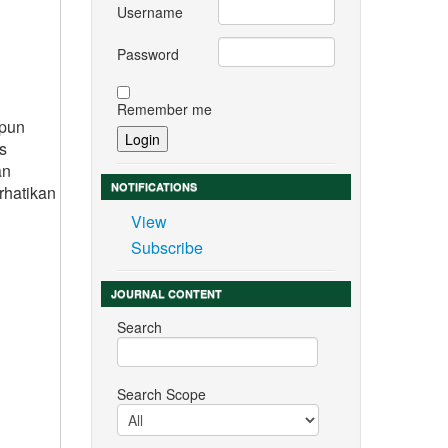
Username
Password
Remember me
upun
s
an
NOTIFICATIONS
rhatikan
View
Subscribe
JOURNAL CONTENT
Search
Search Scope