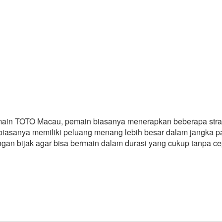
ain TOTO Macau, pemain biasanya menerapkan beberapa strat
biasanya memiliki peluang menang lebih besar dalam jangka p
gan bijak agar bisa bermain dalam durasi yang cukup tanpa ce