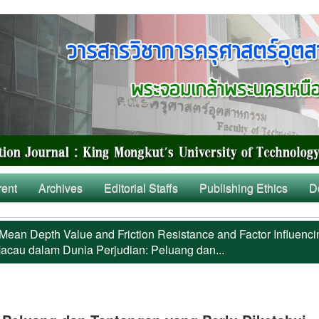
rent
Archives
Editorial Staffs
Publishing Ethics
D
Mean Depth Value and Friction Resistance and Factor Influenci
cau dalam Dunia Perjudian: Peluang dan...