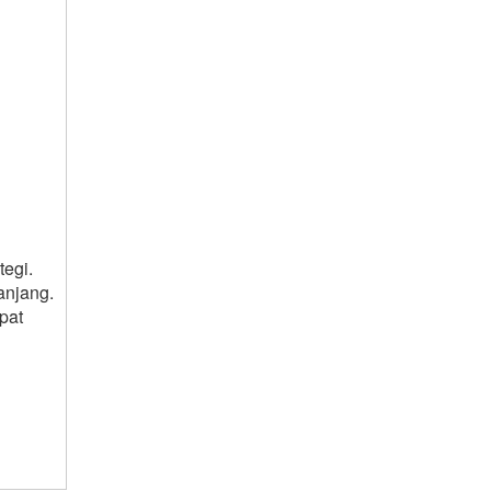
egi.
anjang.
pat