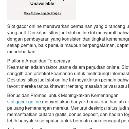
Slot gacor online menawarkan permainan yang dirancang
yang adil. Deskripsi situs judi slot online ini menyoroti 
dengan pembayaran yang konsisten dan tingkat kemenanga
setiap pemain, baik pemula maupun berpengalaman, dapat
mendebarkan.
Platform Aman dan Terpercaya
Keamanan adalah faktor utama dalam perjudian online. Slo
canggih dan protokol keamanan untuk melindungi informasi
Deskripsi situs judi slot online ini meyakinkan pemain ba
favorit mereka tanpa khawatir tentang masalah privasi ata
Bonus dan Promosi untuk Meningkatkan Kemenangan
slot gacor online
menyediakan banyak bonus dan hadiah u
peluang kemenangan mereka. Menurut deskripsi situs judi s
memanfaatkan putaran gratis, bonus deposit, dan hadiah lo
lebih banyak kesempatan untuk bermain dan mencapai pem