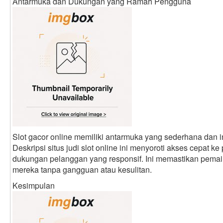
Antarmuka dan Dukungan yang Ramah Pengguna
Slot gacor online memiliki antarmuka yang sederhana dan int
Deskripsi situs judi slot online ini menyoroti akses cepat 
dukungan pelanggan yang responsif. Ini memastikan pemai
mereka tanpa gangguan atau kesulitan.
Kesimpulan