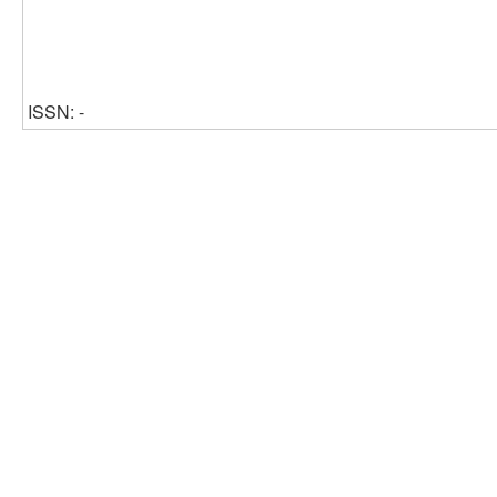
ISSN: -