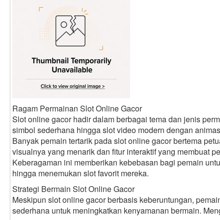
Ragam Permainan Slot Online Gacor
Slot online gacor hadir dalam berbagai tema dan jenis perma
simbol sederhana hingga slot video modern dengan animasi
Banyak pemain tertarik pada slot online gacor bertema petua
visualnya yang menarik dan fitur interaktif yang membuat
Keberagaman ini memberikan kebebasan bagi pemain unt
hingga menemukan slot favorit mereka.
Strategi Bermain Slot Online Gacor
Meskipun slot online gacor berbasis keberuntungan, pemain
sederhana untuk meningkatkan kenyamanan bermain. Men