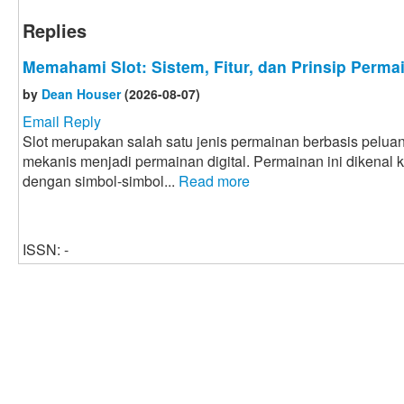
Replies
Memahami Slot: Sistem, Fitur, dan Prinsip Perm
by
Dean Houser
(2026-08-07)
Email Reply
Slot merupakan salah satu jenis permainan berbasis pelua
mekanis menjadi permainan digital. Permainan ini dikenal
dengan simbol-simbol...
Read more
ISSN: -