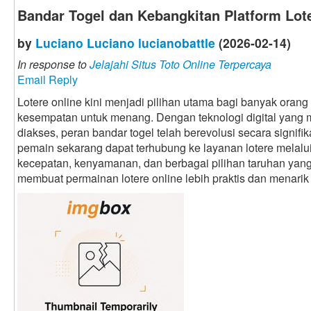
Bandar Togel dan Kebangkitan Platform Lot
by
Luciano Luciano lucianobattle
(2026-02-14)
In response to
Jelajahi Situs Toto Online Terpercaya
Email Reply
Lotere online kini menjadi pilihan utama bagi banyak ora
kesempatan untuk menang. Dengan teknologi digital yang
diakses, peran bandar togel telah berevolusi secara signifikan
pemain sekarang dapat terhubung ke layanan lotere melalu
kecepatan, kenyamanan, dan berbagai pilihan taruhan yang l
membuat permainan lotere online lebih praktis dan menari