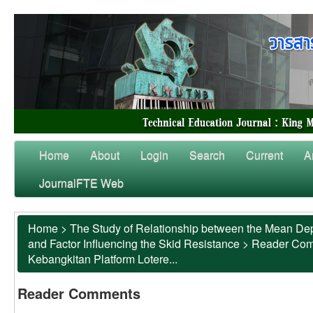
Home
About
Login
Search
Current
A
JournalFTE Web
Home
>
The Study of Relationship between the Mean Dep
and Factor Influencing the Skid Resistance
>
Reader Co
Kebangkitan Platform Lotere...
Reader Comments