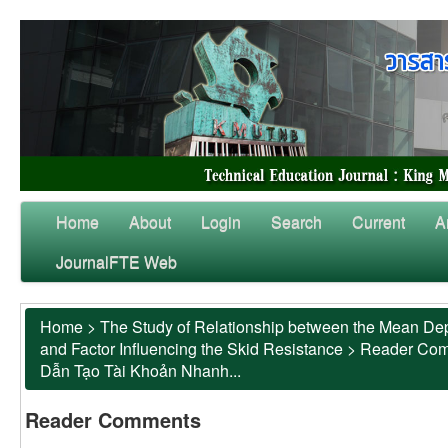
Home
About
Login
Search
Current
A
JournalFTE Web
Home
>
The Study of Relationship between the Mean Dep
and Factor Influencing the Skid Resistance
>
Reader Co
Dẫn Tạo Tài Khoản Nhanh...
Reader Comments