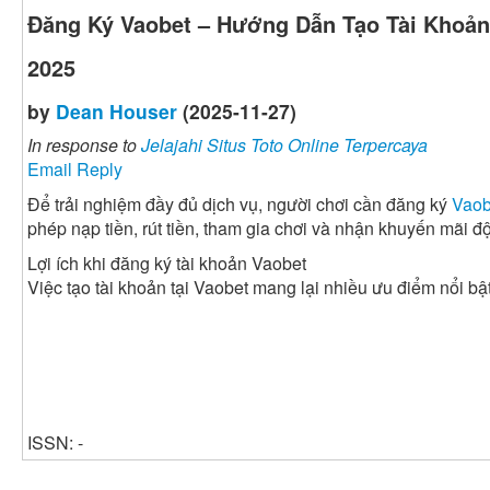
Đăng Ký Vaobet – Hướng Dẫn Tạo Tài Khoả
2025
by
Dean Houser
(2025-11-27)
In response to
Jelajahi Situs Toto Online Terpercaya
Email Reply
Để trải nghiệm đầy đủ dịch vụ, người chơi cần đăng ký
Vaob
phép nạp tiền, rút tiền, tham gia chơi và nhận khuyến mãi đ
Lợi ích khi đăng ký tài khoản Vaobet
Việc tạo tài khoản tại Vaobet mang lại nhiều ưu điểm nổi bật
ISSN: -