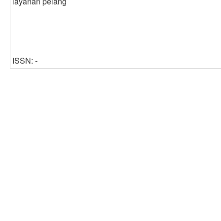
layanan pelang
ISSN: -