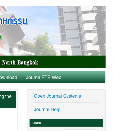
ownload
JournalFTE Web
Open Journal Systems
ng the
Journal Help
USER