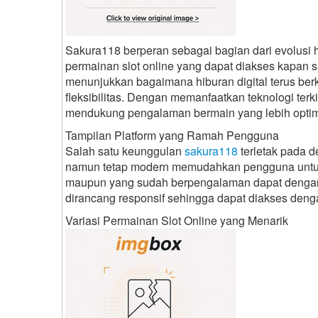
Sakura118 berperan sebagai bagian dari evolusi h
permainan slot online yang dapat diakses kapan s
menunjukkan bagaimana hiburan digital terus b
fleksibilitas. Dengan memanfaatkan teknologi te
mendukung pengalaman bermain yang lebih optim
Tampilan Platform yang Ramah Pengguna
Salah satu keunggulan
sakura118
terletak pada 
namun tetap modern memudahkan pengguna untuk m
maupun yang sudah berpengalaman dapat dengan c
dirancang responsif sehingga dapat diakses deng
Variasi Permainan Slot Online yang Menarik