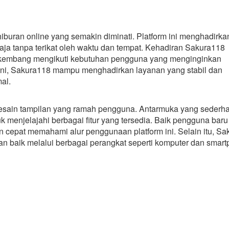
iburan online yang semakin diminati. Platform ini menghadirka
aja tanpa terikat oleh waktu dan tempat. Kehadiran Sakura118
erkembang mengikuti kebutuhan pengguna yang menginginkan
rkini, Sakura118 mampu menghadirkan layanan yang stabil dan
al.
desain tampilan yang ramah pengguna. Antarmuka yang sederh
enjelajahi berbagai fitur yang tersedia. Baik pengguna baru
epat memahami alur penggunaan platform ini. Selain itu, Sa
an baik melalui berbagai perangkat seperti komputer dan smart