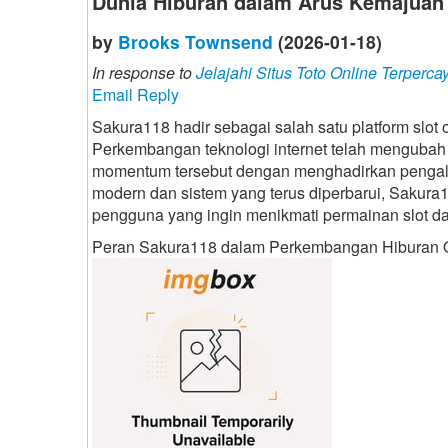
Dunia Hiburan dalam Arus Kemajuan
by
Brooks Townsend
(2026-01-18)
In response to
Jelajahi Situs Toto Online Terperca
Email Reply
Sakura118 hadir sebagai salah satu platform slot 
Perkembangan teknologi internet telah menguba
momentum tersebut dengan menghadirkan pengala
modern dan sistem yang terus diperbarui, Sakura1
pengguna yang ingin menikmati permainan slot 
Peran Sakura118 dalam Perkembangan Hiburan 