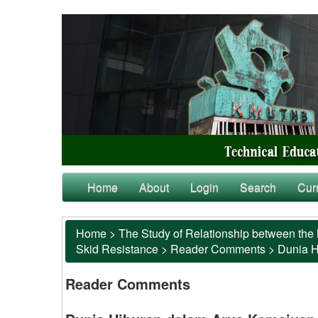
Home
About
Login
Search
Cur
Home
>
The Study of Relationship between the 
Skid Resistance
>
Reader Comments
>
Dunia H
Reader Comments