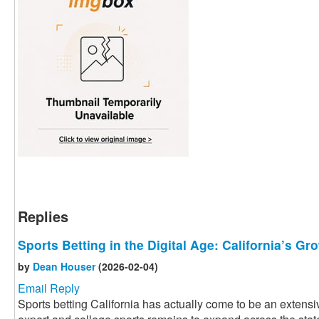
Replies
Sports Betting in the Digital Age: California’s G
by
Dean Houser
(2026-02-04)
Email Reply
Sports betting California has actually come to be an extensiv