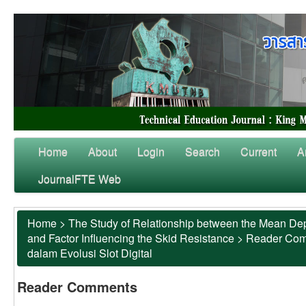
Home
About
Login
Search
Current
A
JournalFTE Web
Home
>
The Study of Relationship between the Mean Dep
and Factor Influencing the Skid Resistance
>
Reader Co
dalam Evolusi Slot Digital
Reader Comments