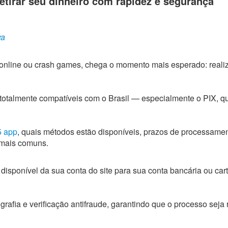
etirar seu dinheiro com rapidez e segurança
ya
 online ou crash games, chega o momento mais esperado: realiz
 totalmente compatíveis com o Brasil — especialmente o PIX, q
5 app
, quais métodos estão disponíveis, prazos de processamen
 mais comuns.
disponível da sua conta do site para sua conta bancária ou cart
grafia e verificação antifraude, garantindo que o processo seja 