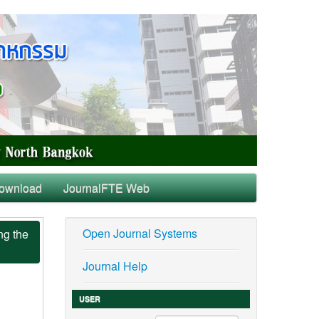
ownload
JournalFTE Web
Open Journal Systems
ng the
Journal Help
USER