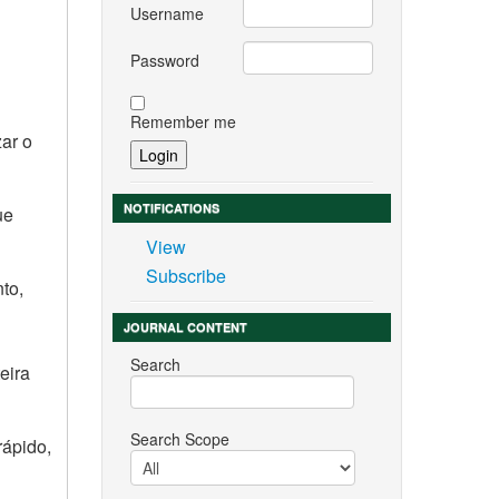
Username
Password
Remember me
ar o
NOTIFICATIONS
ue
View
Subscribe
to,
JOURNAL CONTENT
Search
eira
Search Scope
rápido,