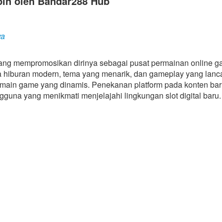
pin oleh Bandar288 Hub
ya
 yang mempromosikan dirinya sebagai pusat permainan online g
da hiburan modern, tema yang menarik, dan gameplay yang lancar
main game yang dinamis. Penekanan platform pada konten ba
na yang menikmati menjelajahi lingkungan slot digital baru.