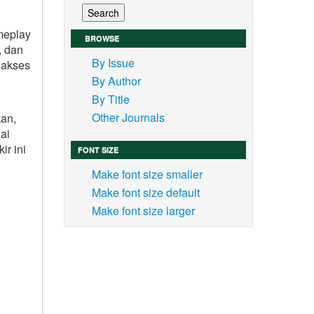
meplay
BROWSE
, dan
By Issue
 akses
By Author
By Title
Other Journals
kan,
ai
ir ini
FONT SIZE
Make font size smaller
Make font size default
Make font size larger