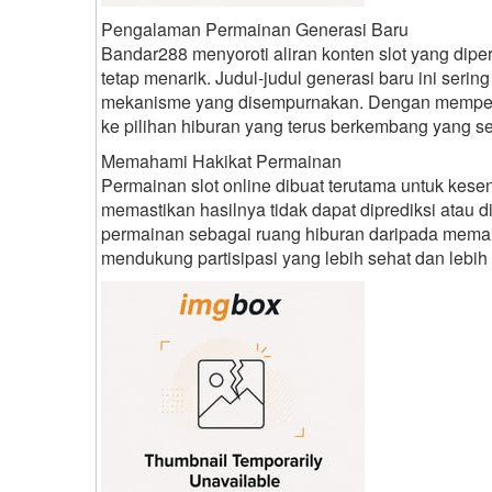
Pengalaman Permainan Generasi Baru
Bandar288 menyoroti aliran konten slot yang dip
tetap menarik. Judul-judul generasi baru ini serin
mekanisme yang disempurnakan. Dengan memperkena
ke pilihan hiburan yang terus berkembang yang se
Memahami Hakikat Permainan
Permainan slot online dibuat terutama untuk kese
memastikan hasilnya tidak dapat diprediksi atau
permainan sebagai ruang hiburan daripada memanda
mendukung partisipasi yang lebih sehat dan lebi