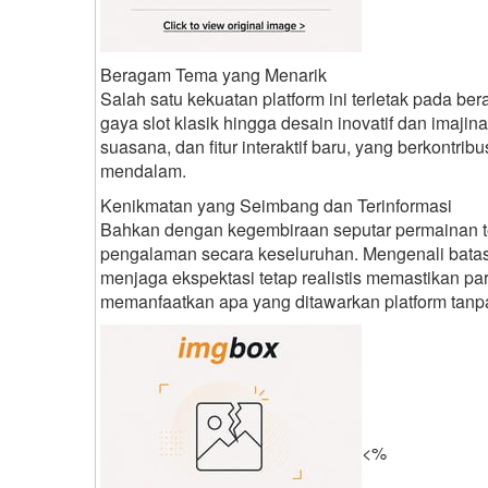
Beragam Tema yang Menarik
Salah satu kekuatan platform ini terletak pada be
gaya slot klasik hingga desain inovatif dan imaji
suasana, dan fitur interaktif baru, yang berkontr
mendalam.
Kenikmatan yang Seimbang dan Terinformasi
Bahkan dengan kegembiraan seputar permainan t
pengalaman secara keseluruhan. Mengenali batas
menjaga ekspektasi tetap realistis memastikan par
memanfaatkan apa yang ditawarkan platform tanpa
<%