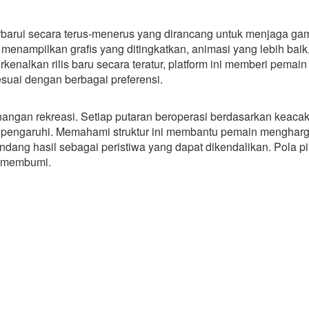
erbarui secara terus-menerus yang dirancang untuk menjaga ga
g menampilkan grafis yang ditingkatkan, animasi yang lebih baik
lkan rilis baru secara teratur, platform ini memberi pemain
suai dengan berbagai preferensi.
nangan rekreasi. Setiap putaran beroperasi berdasarkan keaca
 dipengaruhi. Memahami struktur ini membantu pemain mengharg
ng hasil sebagai peristiwa yang dapat dikendalikan. Pola pik
h membumi.