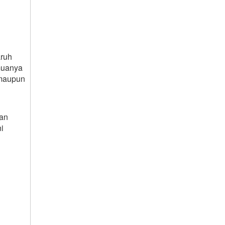
aruh
emuanya
 maupun
aan
i