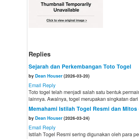
Replies
Sejarah dan Perkembangan Toto Togel
by
Dean Houser
(2026-03-20)
Email Reply
Toto togel telah menjadi salah satu bentuk perma
lainnya. Awalnya, togel merupakan singkatan dar
Memahami Istilah Togel Resmi dan Mitos 
by
Dean Houser
(2026-03-24)
Email Reply
Istilah Togel Resmi sering digunakan oleh para