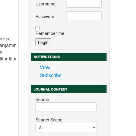
Username
Password
Remember me
ereka
menjamin
an
NOTIFICATIONS
ur-fitur
View
Subscribe
JOURNAL CONTENT
Search
Search Scope