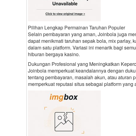
Pilihan Lengkap Permainan Taruhan Populer
Selain pembayaran yang aman, Joinbola juga men
dapat menikmati taruhan sepak bola, mix parlay, k
dalam satu platform. Variasi ini menarik bagi se
hiburan bergaya kasino.
Dukungan Profesional yang Meningkatkan Keper
Joinbola memperkuat keandalannya dengan dukung
tentang pembayaran, masalah akun, atau aturan p
memperkuat reputasi situs sebagai platform yang