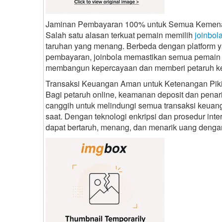
Jaminan Pembayaran 100% untuk Semua Kemen
Salah satu alasan terkuat pemain memilih
joinbol
taruhan yang menang. Berbeda dengan platform 
pembayaran, joinbola memastikan semua pemain
membangun kepercayaan dan memberi petaruh key
Transaksi Keuangan Aman untuk Ketenangan Pik
Bagi petaruh online, keamanan deposit dan pena
canggih untuk melindungi semua transaksi keuang
saat. Dengan teknologi enkripsi dan prosedur int
dapat bertaruh, menang, dan menarik uang denga