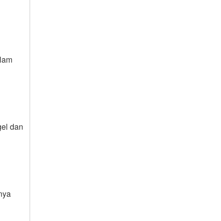
alam
gel dan
anya