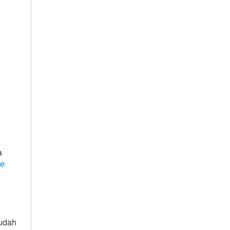
a
re
mudah