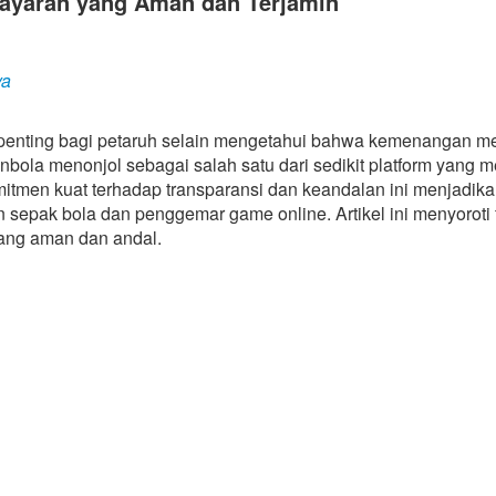
ayaran yang Aman dan Terjamin
ya
h penting bagi petaruh selain mengetahui bahwa kemenangan m
bola menonjol sebagai salah satu dari sedikit platform yang 
men kuat terhadap transparansi dan keandalan ini menjadik
sepak bola dan penggemar game online. Artikel ini menyoroti fit
ang aman dan andal.