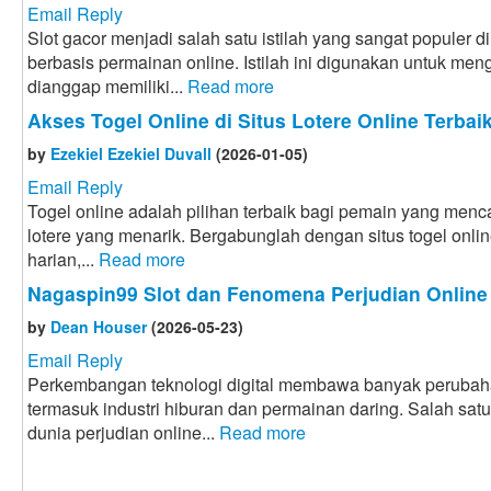
Email Reply
Slot gacor menjadi salah satu istilah yang sangat populer di
berbasis permainan online. Istilah ini digunakan untuk m
dianggap memiliki...
Read more
Akses Togel Online di Situs Lotere Online Terbaik
by
Ezekiel Ezekiel Duvall
(2026-01-05)
Email Reply
Togel online adalah pilihan terbaik bagi pemain yang menc
lotere yang menarik. Bergabunglah dengan situs togel online 
harian,...
Read more
Nagaspin99 Slot dan Fenomena Perjudian Online d
by
Dean Houser
(2026-05-23)
Email Reply
Perkembangan teknologi digital membawa banyak perubah
termasuk industri hiburan dan permainan daring. Salah satu
dunia perjudian online...
Read more