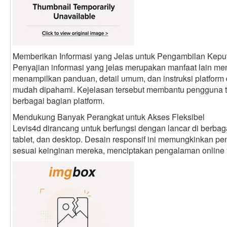
Memberikan Informasi yang Jelas untuk Pengambilan Kepu
Penyajian informasi yang jelas merupakan manfaat lain me
menampilkan panduan, detail umum, dan instruksi platform 
mudah dipahami. Kejelasan tersebut membantu pengguna tet
berbagai bagian platform.
Mendukung Banyak Perangkat untuk Akses Fleksibel
Levis4d dirancang untuk berfungsi dengan lancar di berbaga
tablet, dan desktop. Desain responsif ini memungkinkan pe
sesuai keinginan mereka, menciptakan pengalaman online y