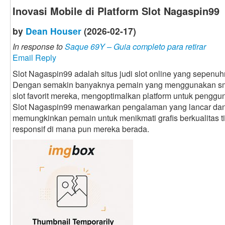
Inovasi Mobile di Platform Slot Nagaspin99
by
Dean Houser
(2026-02-17)
In response to
Saque 69Y – Guia completo para retirar
Email Reply
Slot Nagaspin99 adalah situs judi slot online yang sepenu
Dengan semakin banyaknya pemain yang menggunakan s
slot favorit mereka, mengoptimalkan platform untuk penggu
Slot Nagaspin99 menawarkan pengalaman yang lancar dan
memungkinkan pemain untuk menikmati grafis berkualitas ting
responsif di mana pun mereka berada.