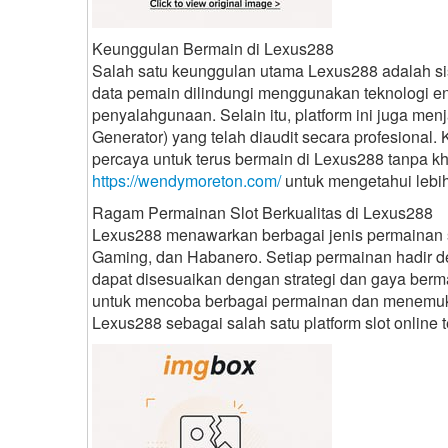
Keunggulan Bermain di Lexus288
Salah satu keunggulan utama Lexus288 adalah s
data pemain dilindungi menggunakan teknologi en
penyalahgunaan. Selain itu, platform ini juga 
Generator) yang telah diaudit secara profesion
percaya untuk terus bermain di Lexus288 tanpa k
https://wendymoreton.com/
untuk mengetahui lebih
Ragam Permainan Slot Berkualitas di Lexus288
Lexus288 menawarkan berbagai jenis permainan slo
Gaming, dan Habanero. Setiap permainan hadir deng
dapat disesuaikan dengan strategi dan gaya berm
untuk mencoba berbagai permainan dan menemuka
Lexus288 sebagai salah satu platform slot online t