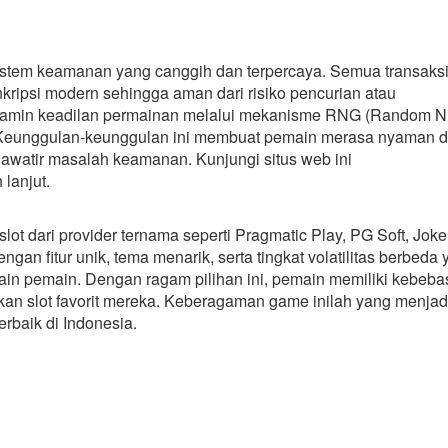
istem keamanan yang canggih dan terpercaya. Semua transaks
kripsi modern sehingga aman dari risiko pencurian atau
menjamin keadilan permainan melalui mekanisme RNG (Random 
al. Keunggulan-keunggulan ini membuat pemain merasa nyaman 
hawatir masalah keamanan. Kunjungi situs web ini
 lanjut.
t dari provider ternama seperti Pragmatic Play, PG Soft, Joke
an fitur unik, tema menarik, serta tingkat volatilitas berbeda
ain pemain. Dengan ragam pilihan ini, pemain memiliki kebeb
n slot favorit mereka. Keberagaman game inilah yang menjad
erbaik di Indonesia.