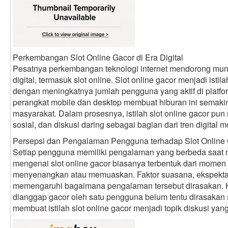
Perkembangan Slot Online Gacor di Era Digital
Pesatnya perkembangan teknologi internet mendorong mun
digital, termasuk slot online. Slot online gacor menjadi isti
dengan meningkatnya jumlah pengguna yang aktif di platfo
perangkat mobile dan desktop membuat hiburan ini semaki
masyarakat. Dalam prosesnya, istilah slot online gacor pun
sosial, dan diskusi daring sebagai bagian dari tren digital 
Persepsi dan Pengalaman Pengguna terhadap Slot Online
Setiap pengguna memiliki pengalaman yang berbeda saat me
mengenai slot online gacor biasanya terbentuk dari momen 
menyenangkan atau memuaskan. Faktor suasana, ekspektas
memengaruhi bagaimana pengalaman tersebut dirasakan. Kar
dianggap gacor oleh satu pengguna belum tentu dirasakan 
membuat istilah slot online gacor menjadi topik diskusi ya