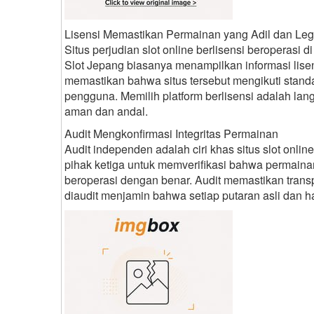
Lisensi Memastikan Permainan yang Adil dan Leg
Situs perjudian slot online berlisensi beroperasi 
Slot Jepang biasanya menampilkan informasi lisen
memastikan bahwa situs tersebut mengikuti stan
pengguna. Memilih platform berlisensi adalah l
aman dan andal.
Audit Mengkonfirmasi Integritas Permainan
Audit independen adalah ciri khas situs slot onlin
pihak ketiga untuk memverifikasi bahwa permaina
beroperasi dengan benar. Audit memastikan trans
diaudit menjamin bahwa setiap putaran asli dan ha