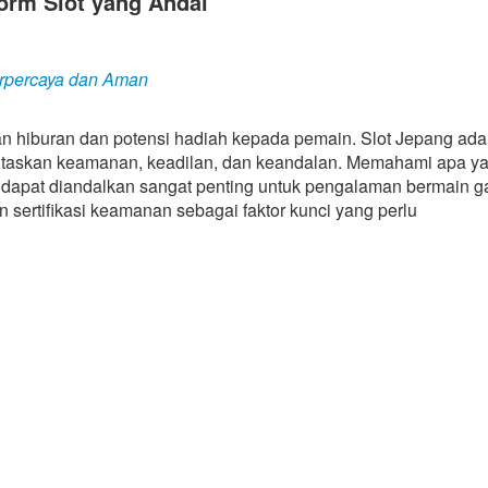
form Slot yang Andal
rpercaya dan Aman
an hiburan dan potensi hadiah kepada pemain. Slot Jepang ada
oritaskan keamanan, keadilan, dan keandalan. Memahami apa y
k dapat diandalkan sangat penting untuk pengalaman bermain 
n sertifikasi keamanan sebagai faktor kunci yang perlu