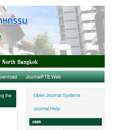
ownload
JournalFTE Web
Open Journal Systems
ng the
Journal Help
USER