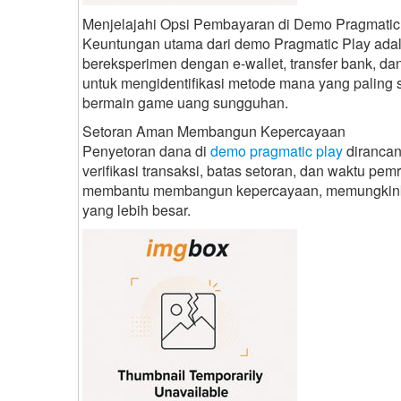
Menjelajahi Opsi Pembayaran di Demo Pragmatic
Keuntungan utama dari demo Pragmatic Play ad
bereksperimen dengan e-wallet, transfer bank, da
untuk mengidentifikasi metode mana yang paling 
bermain game uang sungguhan.
Setoran Aman Membangun Kepercayaan
Penyetoran dana di
demo pragmatic play
dirancan
verifikasi transaksi, batas setoran, dan waktu p
membantu membangun kepercayaan, memungkinkan
yang lebih besar.