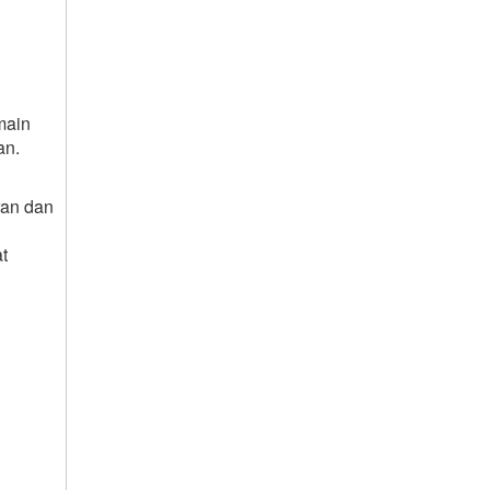
main
an.
ran dan
t