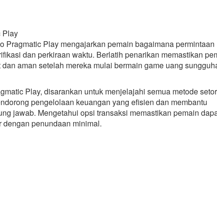
 Play
o Pragmatic Play mengajarkan pemain bagaimana permintaan
ifikasi dan perkiraan waktu. Berlatih penarikan memastikan pe
 dan aman setelah mereka mulai bermain game uang sungguh
gmatic Play, disarankan untuk menjelajahi semua metode seto
i mendorong pengelolaan keuangan yang efisien dan membantu
ung jawab. Mengetahui opsi transaksi memastikan pemain dapa
r dengan penundaan minimal.