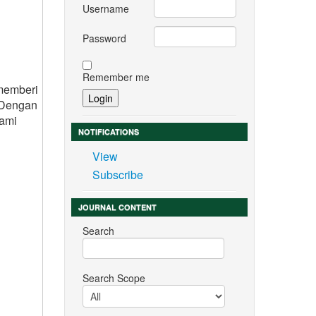
Username
Password
Remember me
 memberi
 Dengan
hami
NOTIFICATIONS
View
Subscribe
JOURNAL CONTENT
Search
Search Scope