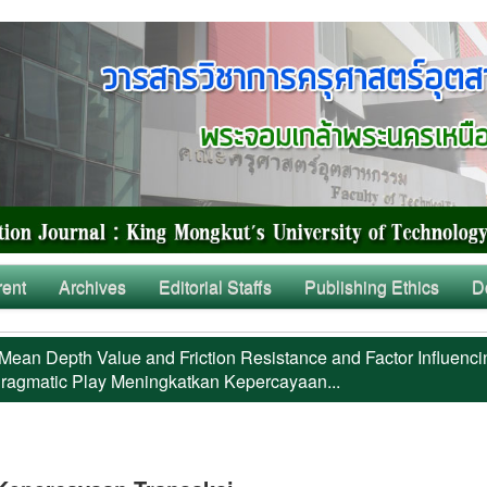
rent
Archives
Editorial Staffs
Publishing Ethics
D
Mean Depth Value and Friction Resistance and Factor Influenci
agmatic Play Meningkatkan Kepercayaan...