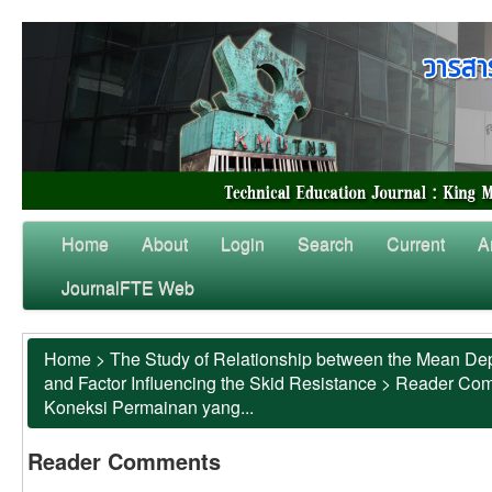
Home
About
Login
Search
Current
A
JournalFTE Web
Home
>
The Study of Relationship between the Mean Dep
and Factor Influencing the Skid Resistance
>
Reader Co
Koneksi Permainan yang...
Reader Comments