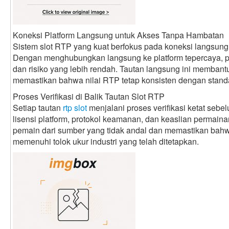
Koneksi Platform Langsung untuk Akses Tanpa Hambatan
Sistem slot RTP yang kuat berfokus pada koneksi langsung 
Dengan menghubungkan langsung ke platform tepercaya, p
dan risiko yang lebih rendah. Tautan langsung ini membant
memastikan bahwa nilai RTP tetap konsisten dengan stand
Proses Verifikasi di Balik Tautan Slot RTP
Setiap tautan
rtp slot
menjalani proses verifikasi ketat sebe
lisensi platform, protokol keamanan, dan keaslian permain
pemain dari sumber yang tidak andal dan memastikan bah
memenuhi tolok ukur industri yang telah ditetapkan.