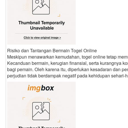
Risiko dan Tantangan Bermain Togel Online
Meskipun menawarkan kemudahan, togel online tetap memilik
Kecanduan bermain, kerugian finansial, serta kurangnya kon
bagi pemain. Oleh karena itu, diperlukan kesadaran dan pen
perjudian tidak berdampak negatif pada kehidupan sehari-ha