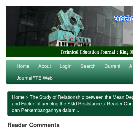
Home
About
Login
Search
Current
A
JournalFTE Web
Home
>
The Study of Relationship between the Mean Dep
and Factor Influencing the Skid Resistance
>
Reader Co
dan Perkembangannya dalam...
Reader Comments