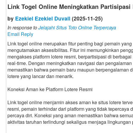
Link Togel Online Meningkatkan Partisipasi
by
Ezekiel Ezekiel Duvall
(2025-11-25)
In response to
Jelajahi Situs Toto Online Terpercaya
Email Reply
Link togel online merupakan fitur penting bagi pemain yang 
mengutamakan aksesibilitas. Fitur ini memungkinkan pen
mengakses platform lotere resmi, berpartisipasi di berbaga
real-time. Dengan meningkatkan navigasi dan pengalaman 
memastikan bahwa pemain baru maupun berpengalaman d
lotere yang lancar dan menarik.
Koneksi Aman ke Platform Lotere Resmi
Link togel online menjamin akses aman ke situs lotere ter
resmi, pemain terhindar dari platform yang tidak teperca
percaya diri. Koneksi yang aman memastikan bahwa semua t
aktivitas taruhan terlindungi sekaligus menjaga lingkungan