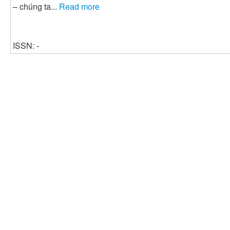
– chúng ta...
Read more
ISSN: -