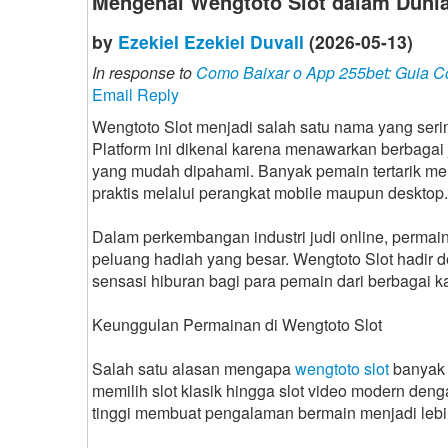
Mengenal Wengtoto Slot dalam Dunia
by
Ezekiel Ezekiel Duvall
(2026-05-13)
In response to
Como Baixar o App 255bet: Guia Co
Email Reply
Wengtoto Slot menjadi salah satu nama yang serin
Platform ini dikenal karena menawarkan berbagai
yang mudah dipahami. Banyak pemain tertarik m
praktis melalui perangkat mobile maupun desktop.
Dalam perkembangan industri judi online, permai
peluang hadiah yang besar. Wengtoto Slot hadi
sensasi hiburan bagi para pemain dari berbagai k
Keunggulan Permainan di Wengtoto Slot
Salah satu alasan mengapa
wengtoto slot
banyak 
memilih slot klasik hingga slot video modern denga
tinggi membuat pengalaman bermain menjadi le