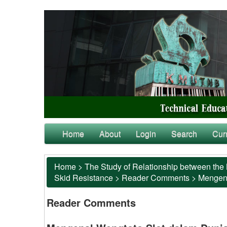
Home
About
Login
Search
Cur
Home
>
The Study of Relationship between the 
Skid Resistance
>
Reader Comments
>
Mengena
Reader Comments