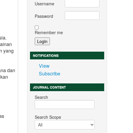
Username
Password
Remember me
ia.
mainan
n yang
NOTIFICATIONS
View
ana dan
Subscribe
ikan
JOURNAL CONTENT
Search
tas
Search Scope