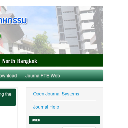
ownload
JournalFTE Web
Open Journal Systems
ng the
Journal Help
USER