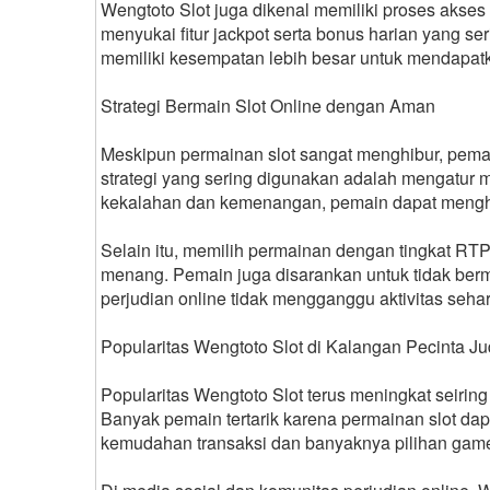
Wengtoto Slot juga dikenal memiliki proses akse
menyukai fitur jackpot serta bonus harian yang 
memiliki kesempatan lebih besar untuk mendapat
Strategi Bermain Slot Online dengan Aman
Meskipun permainan slot sangat menghibur, pemai
strategi yang sering digunakan adalah mengatur
kekalahan dan kemenangan, pemain dapat menghin
Selain itu, memilih permainan dengan tingkat R
menang. Pemain juga disarankan untuk tidak berm
perjudian online tidak mengganggu aktivitas sehari
Popularitas Wengtoto Slot di Kalangan Pecinta Ju
Popularitas Wengtoto Slot terus meningkat seiring
Banyak pemain tertarik karena permainan slot dapa
kemudahan transaksi dan banyaknya pilihan game j