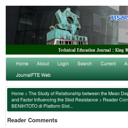
Home
About
Login
Search
Current
A
JournalFTE Web
Home
>
The Study of Relationship between the Mean Dep
and Factor Influencing the Skid Resistance
>
Reader Co
BENIHTOTO di Platform Slot...
Reader Comments