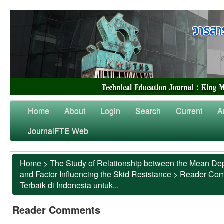
Home
About
Login
Search
Current
A
JournalFTE Web
Home
>
The Study of Relationship between the Mean Dep
and Factor Influencing the Skid Resistance
>
Reader Co
Terbaik di Indonesia untuk...
Reader Comments