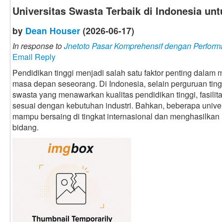
Universitas Swasta Terbaik di Indonesia u
by
Dean Houser
(2026-06-17)
In response to
Jnetoto Pasar Komprehensif dengan Perform
Email Reply
Pendidikan tinggi menjadi salah satu faktor penting dalam
masa depan seseorang. Di Indonesia, selain perguruan tingg
swasta yang menawarkan kualitas pendidikan tinggi, fasilit
sesuai dengan kebutuhan industri. Bahkan, beberapa univer
mampu bersaing di tingkat internasional dan menghasilkan
bidang.