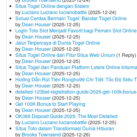
Situs Togel Online dengan Sistem
by
Luciano Luciano lucianobattle
(2025-12-24)
Solusi Cerdas Bermain Togel: Bandar Togel Online
by
Dean Houser
(2025-12-25)
Login Toto Slot Menjadi Favorit bagi Pemain Slot Online
by
Dean Houser
(2025-12-25)
Jalur Terpercaya di Dunia Togel Online
by
Dean Houser
(2025-12-25)
Situs Togel Online dan Fitur Situs Web Umum
(1 Reply)
by
Dean Houser
(2025-12-25)
Situs Togel dan Panduan Platform Lotere Online Informat
by
Dean Houser
(2025-12-25)
Hướng Dẫn Rút Tiền Rongho99 Chi Tiết: Tốc Độ Siêu 
by
Dean Houser
(2025-12-25)
detailed-123bet-registration-guide-2025-get-100k-bonus-
by
Dean Houser
(2025-12-25)
Get 100K Bonus to Start Playing
by
Dean Houser
(2025-12-25)
OK365 Deposit Guide 2025: The Most Detailed
by
Luciano Luciano lucianobattle
(2025-12-25)
Situs Toto dalam Transformasi Dunia Hiburan
by
Brooks Townsend
(2025-12-26)