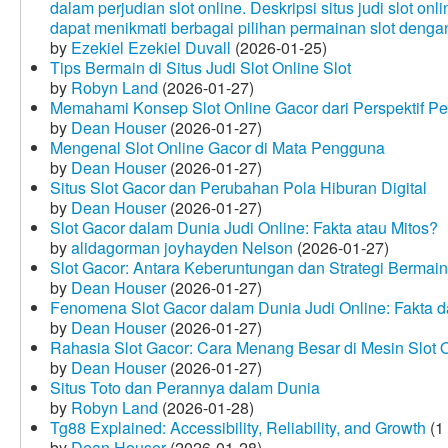
dalam perjudian slot online. Deskripsi situs judi slot o
dapat menikmati berbagai pilihan permainan slot dengan
by
Ezekiel Ezekiel Duvall
(2026-01-25)
Tips Bermain di Situs Judi Slot Online Slot
by
Robyn Land
(2026-01-27)
Memahami Konsep Slot Online Gacor dari Perspektif P
by
Dean Houser
(2026-01-27)
Mengenal Slot Online Gacor di Mata Pengguna
by
Dean Houser
(2026-01-27)
Situs Slot Gacor dan Perubahan Pola Hiburan Digital
by
Dean Houser
(2026-01-27)
Slot Gacor dalam Dunia Judi Online: Fakta atau Mitos?
by
alidagorman joyhayden Nelson
(2026-01-27)
Slot Gacor: Antara Keberuntungan dan Strategi Bermain
by
Dean Houser
(2026-01-27)
Fenomena Slot Gacor dalam Dunia Judi Online: Fakta d
by
Dean Houser
(2026-01-27)
Rahasia Slot Gacor: Cara Menang Besar di Mesin Slot 
by
Dean Houser
(2026-01-27)
Situs Toto dan Perannya dalam Dunia
by
Robyn Land
(2026-01-28)
Tg88 Explained: Accessibility, Reliability, and Growth
(1
by
Dean Houser
(2026-01-28)