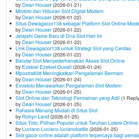
by
Dean Houser
(2026-01-21)
Miototo dan Hiburan Slot Digital Modern
by
Dean Houser
(2026-01-22)
Situs Dewagacor138 sebagai Platform Slot Online Mod
by
Dean Houser
(2026-01-22)
Jelajahi Game Baru di Dna Slot Hari Ini
by
Dean Houser
(2026-01-22)
Link Dewagacor138 untuk Strategi Slot yang Cerdas
by
Dean Houser
(2026-01-22)
Bandar Slot Menyederhanakan Akses Slot Online
by
Ezekiel Ezekiel Duvall
(2026-01-24)
Mpoxtra838 Meningkatkan Pengalaman Bermain
by
Dean Houser
(2026-01-24)
Evostoto Menawarkan Pengalaman Slot Modern
by
Dean Houser
(2026-01-25)
Slot Online dan Teknologi Permainan yang Adil
(1 Reply
by
Dean Houser
(2026-01-25)
Rahasia Menang Mudah di Situs Slot
by
Robyn Land
(2026-01-25)
Situs Toto: Pilihan Populer untuk Taruhan Lotere Online
by
Luciano Luciano lucianobattle
(2026-01-25)
Slot gacor online adalah platform terpercaya bagi pem