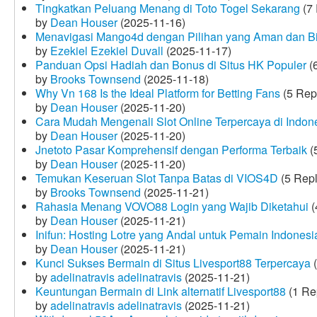
Tingkatkan Peluang Menang di Toto Togel Sekarang
(7 
by
Dean Houser
(2025-11-16)
Menavigasi Mango4d dengan Pilihan yang Aman dan B
by
Ezekiel Ezekiel Duvall
(2025-11-17)
Panduan Opsi Hadiah dan Bonus di Situs HK Populer
(6
by
Brooks Townsend
(2025-11-18)
Why Vn 168 Is the Ideal Platform for Betting Fans
(5 Rep
by
Dean Houser
(2025-11-20)
Cara Mudah Mengenali Slot Online Terpercaya di Indon
by
Dean Houser
(2025-11-20)
Jnetoto Pasar Komprehensif dengan Performa Terbaik
(
by
Dean Houser
(2025-11-20)
Temukan Keseruan Slot Tanpa Batas di VIOS4D
(5 Repl
by
Brooks Townsend
(2025-11-21)
Rahasia Menang VOVO88 Login yang Wajib Diketahui
(
by
Dean Houser
(2025-11-21)
Inifun: Hosting Lotre yang Andal untuk Pemain Indonesi
by
Dean Houser
(2025-11-21)
Kunci Sukses Bermain di Situs Livesport88 Terpercaya
(
by
adelinatravis adelinatravis
(2025-11-21)
Keuntungan Bermain di Link alternatif Livesport88
(1 Re
by
adelinatravis adelinatravis
(2025-11-21)