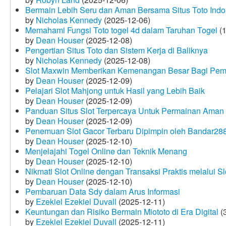
Bermain Lebih Seru dan Aman Bersama Situs Toto Indo
by
Nicholas Kennedy
(2025-12-06)
Memahami Fungsi Toto togel 4d dalam Taruhan Togel
(1
by
Dean Houser
(2025-12-08)
Pengertian Situs Toto dan Sistem Kerja di Baliknya
by
Nicholas Kennedy
(2025-12-08)
Slot Maxwin Memberikan Kemenangan Besar Bagi Pem
by
Dean Houser
(2025-12-09)
Pelajari Slot Mahjong untuk Hasil yang Lebih Baik
by
Dean Houser
(2025-12-09)
Panduan Situs Slot Terpercaya Untuk Permainan Aman
by
Dean Houser
(2025-12-09)
Penemuan Slot Gacor Terbaru Dipimpin oleh Bandar28
by
Dean Houser
(2025-12-10)
Menjelajahi Togel Online dan Teknik Menang
by
Dean Houser
(2025-12-10)
Nikmati Slot Online dengan Transaksi Praktis melalui S
by
Dean Houser
(2025-12-10)
Pembaruan Data Sdy dalam Arus Informasi
by
Ezekiel Ezekiel Duvall
(2025-12-11)
Keuntungan dan Risiko Bermain Miototo di Era Digital
(3
by
Ezekiel Ezekiel Duvall
(2025-12-11)