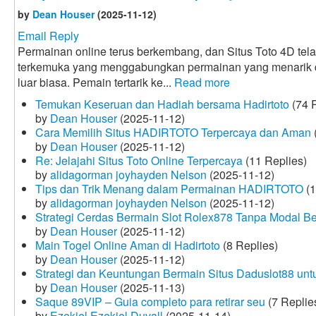
by
Dean Houser
(2025-11-12)
Email Reply
Permainan online terus berkembang, dan Situs Toto 4D tela
terkemuka yang menggabungkan permainan yang menarik
luar biasa. Pemain tertarik ke...
Read more
Temukan Keseruan dan Hadiah bersama Hadirtoto
(74 R
by
Dean Houser
(2025-11-12)
Cara Memilih Situs HADIRTOTO Terpercaya dan Aman
by
Dean Houser
(2025-11-12)
Re: Jelajahi Situs Toto Online Terpercaya
(11 Replies)
by
alidagorman joyhayden Nelson
(2025-11-12)
Tips dan Trik Menang dalam Permainan HADIRTOTO
(1
by
alidagorman joyhayden Nelson
(2025-11-12)
Strategi Cerdas Bermain Slot Rolex878 Tanpa Modal B
by
Dean Houser
(2025-11-12)
Main Togel Online Aman di Hadirtoto
(8 Replies)
by
Dean Houser
(2025-11-12)
Strategi dan Keuntungan Bermain Situs Daduslot88 un
by
Dean Houser
(2025-11-13)
Saque 89VIP – Guia completo para retirar seu
(7 Replie
by
Ezekiel Ezekiel Duvall
(2025-11-14)