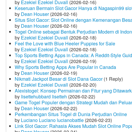
by
Ezekiel Ezekiel Duvall
(2026-02-16)
Keseruan Bermain Slot Gacor Hanya di Nagaspin99 slo
by
Dean Houser
(2026-02-16)
Situs Slot Gacor: Slot Online dengan Kemenangan Be
by
Dean Houser
(2026-02-16)
Togel Online sebagai Bentuk Perjudian Modern di Indon
by
Ezekiel Ezekiel Duvall
(2026-02-18)
Feel the Love with Blue Heeler Puppies for Sale
by
Ezekiel Ezekiel Duvall
(2026-02-18)
Top Sports Betting Apps in Canada: A Reddit‑Style Gui
by
Ezekiel Ezekiel Duvall
(2026-02-19)
Why Sports Betting Apps Are Popular in Canada
by
Dean Houser
(2026-02-19)
Nikmati Jackpot Besar di Slot Dana Gacor
(1 Reply)
by
Ezekiel Ezekiel Duvall
(2026-02-20)
Alexistogel: Konsep Permainan dan Fitur yang Ditawar
by
lisettehubbard lisetteh
(2026-02-22)
Game Togel Populer dengan Strategi Mudah dan Pelua
by
Dean Houser
(2026-02-22)
Perkembangan Situs Togel di Dunia Perjudian Online
by
Luciano Luciano lucianobattle
(2026-02-23)
Link Slot Gacor: Rahasia Akses Mudah Slot Online Pop
by
Dean Houser
(2026-02-24)