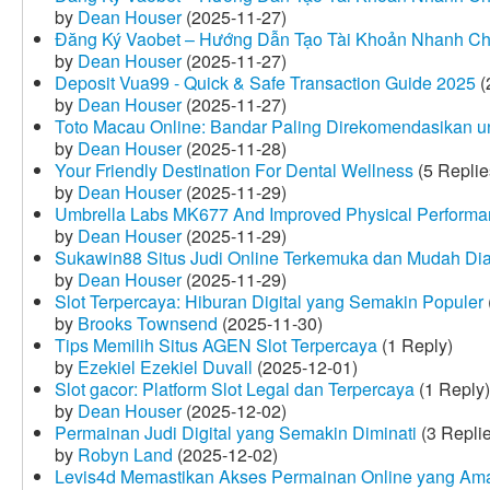
by
Dean Houser
(2025-11-27)
Đăng Ký Vaobet – Hướng Dẫn Tạo Tài Khoản Nhanh C
by
Dean Houser
(2025-11-27)
Deposit Vua99 - Quick & Safe Transaction Guide 2025
(
by
Dean Houser
(2025-11-27)
Toto Macau Online: Bandar Paling Direkomendasikan u
by
Dean Houser
(2025-11-28)
Your Friendly Destination For Dental Wellness
(5 Replie
by
Dean Houser
(2025-11-29)
Umbrella Labs MK677 And Improved Physical Perform
by
Dean Houser
(2025-11-29)
Sukawin88 Situs Judi Online Terkemuka dan Mudah Di
by
Dean Houser
(2025-11-29)
Slot Terpercaya: Hiburan Digital yang Semakin Populer
by
Brooks Townsend
(2025-11-30)
Tips Memilih Situs AGEN Slot Terpercaya
(1 Reply)
by
Ezekiel Ezekiel Duvall
(2025-12-01)
Slot gacor: Platform Slot Legal dan Terpercaya
(1 Reply)
by
Dean Houser
(2025-12-02)
Permainan Judi Digital yang Semakin Diminati
(3 Repli
by
Robyn Land
(2025-12-02)
Levis4d Memastikan Akses Permainan Online yang Am