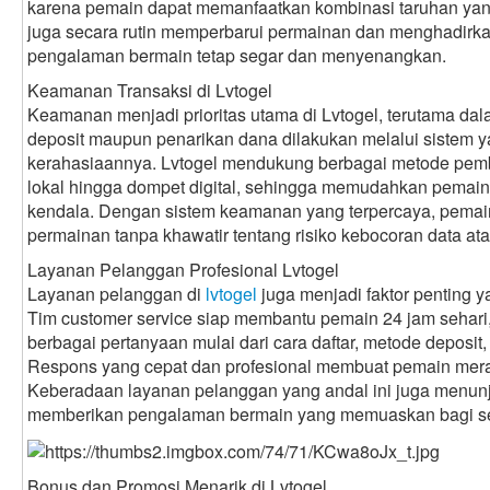
karena pemain dapat memanfaatkan kombinasi taruhan yang
juga secara rutin memperbarui permainan dan menghadirkan 
pengalaman bermain tetap segar dan menyenangkan.
Keamanan Transaksi di Lvtogel
Keamanan menjadi prioritas utama di Lvtogel, terutama dal
deposit maupun penarikan dana dilakukan melalui sistem ya
kerahasiaannya. Lvtogel mendukung berbagai metode pemba
lokal hingga dompet digital, sehingga memudahkan pemain
kendala. Dengan sistem keamanan yang terpercaya, pemain
permainan tanpa khawatir tentang risiko kebocoran data at
Layanan Pelanggan Profesional Lvtogel
Layanan pelanggan di
lvtogel
juga menjadi faktor penting y
Tim customer service siap membantu pemain 24 jam sehari
berbagai pertanyaan mulai dari cara daftar, metode deposit,
Respons yang cepat dan profesional membuat pemain mer
Keberadaan layanan pelanggan yang andal ini juga menun
memberikan pengalaman bermain yang memuaskan bagi se
Bonus dan Promosi Menarik di Lvtogel