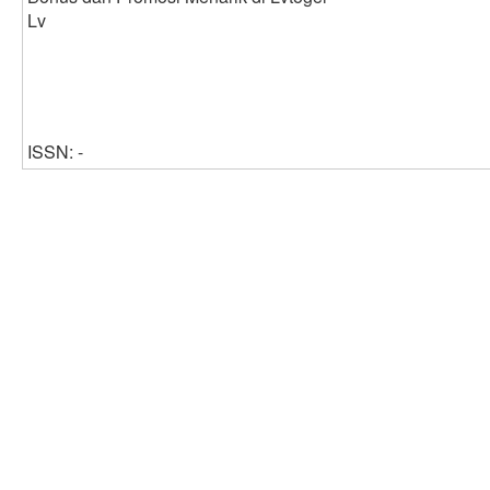
Lv
ISSN: -