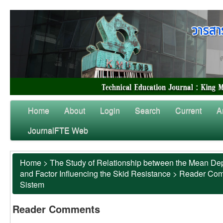
Home
About
Login
Search
Current
A
JournalFTE Web
Home
>
The Study of Relationship between the Mean Dep
and Factor Influencing the Skid Resistance
>
Reader Co
Sistem
Reader Comments