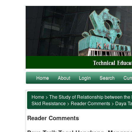
Home
About
Login
Search
Cur
Home
>
The Study of Relationship between the 
Skid Resistance
>
Reader Comments
>
Daya Ta
Reader Comments