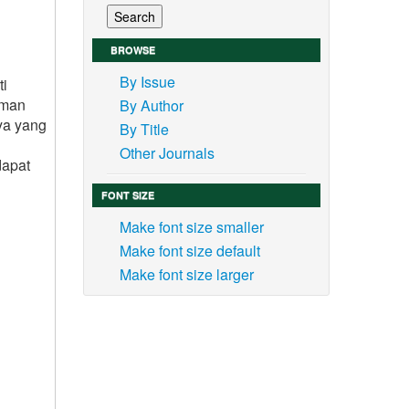
BROWSE
By Issue
ti
aman
By Author
ya yang
By Title
Other Journals
dapat
FONT SIZE
Make font size smaller
Make font size default
Make font size larger