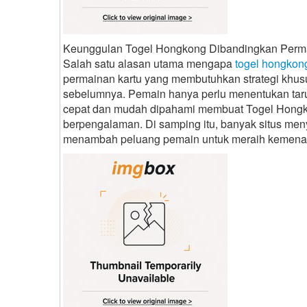
Keunggulan Togel Hongkong Dibandingkan Perm
Salah satu alasan utama mengapa
togel hongkon
permainan kartu yang membutuhkan strategi khus
sebelumnya. Pemain hanya perlu menentukan tar
cepat dan mudah dipahami membuat Togel Hongko
berpengalaman. Di samping itu, banyak situs men
menambah peluang pemain untuk meraih kemenan