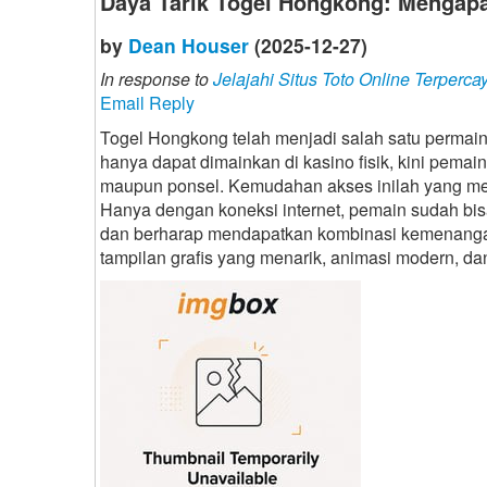
Daya Tarik Togel Hongkong: Mengapa
by
Dean Houser
(2025-12-27)
In response to
Jelajahi Situs Toto Online Terperca
Email Reply
Togel Hongkong telah menjadi salah satu permainan
hanya dapat dimainkan di kasino fisik, kini pem
maupun ponsel. Kemudahan akses inilah yang me
Hanya dengan koneksi internet, pemain sudah bi
dan berharap mendapatkan kombinasi kemenangan
tampilan grafis yang menarik, animasi modern, 